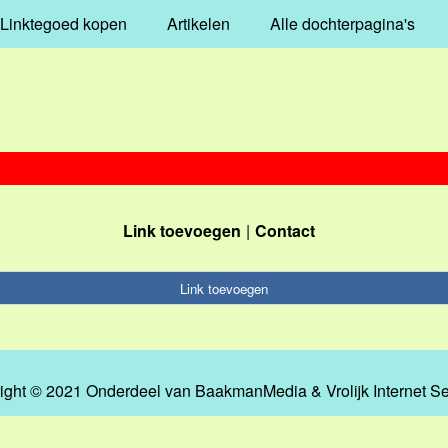
Linktegoed kopen
Artikelen
Alle dochterpagina's
Link toevoegen
Contact
Link toevoegen
ight © 2021 Onderdeel van
BaakmanMedia
&
Vrolijk Internet S