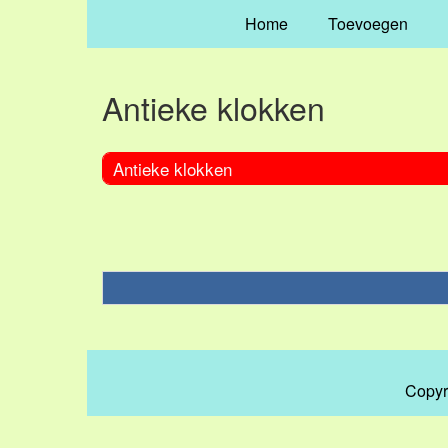
Home
Toevoegen
Antieke klokken
Antieke klokken
Copyr